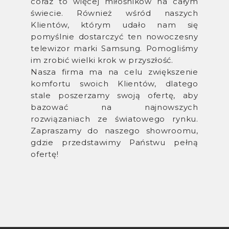
coraz to więcej miłośników na całym
świecie. Również wśród naszych
Klientów, którym udało nam się
pomyślnie dostarczyć ten nowoczesny
telewizor marki Samsung. Pomogliśmy
im zrobić wielki krok w przyszłość.
Nasza firma ma na celu zwiększenie
komfortu swoich Klientów, dlatego
stale poszerzamy swoją ofertę, aby
bazować na najnowszych
rozwiązaniach ze światowego rynku.
Zapraszamy do naszego showroomu,
gdzie przedstawimy Państwu pełną
ofertę!