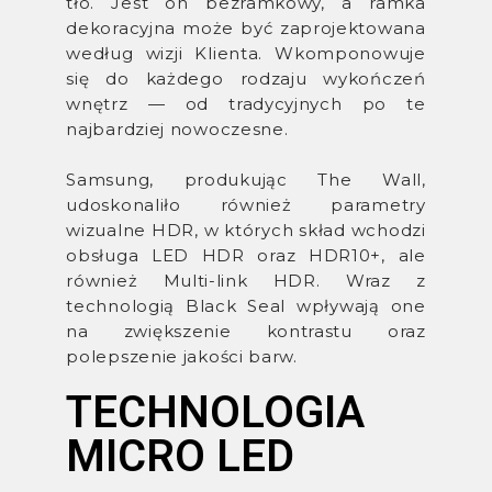
tło. Jest on bezramkowy, a ramka
dekoracyjna może być zaprojektowana
według wizji Klienta. Wkomponowuje
się do każdego rodzaju wykończeń
wnętrz — od tradycyjnych po te
najbardziej nowoczesne.
Samsung, produkując The Wall,
udoskonaliło również parametry
wizualne HDR, w których skład wchodzi
obsługa LED HDR oraz HDR10+, ale
również Multi-link HDR. Wraz z
technologią Black Seal wpływają one
na zwiększenie kontrastu oraz
polepszenie jakości barw.
TECHNOLOGIA
MICRO LED