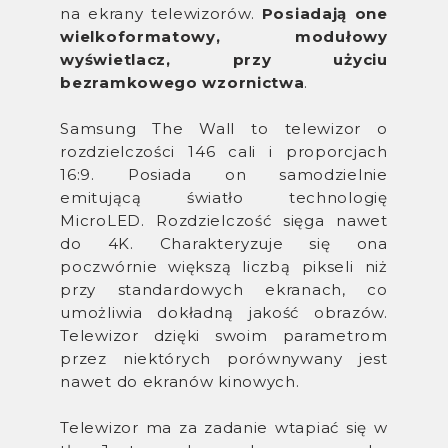
na ekrany telewizorów.
Posiadają one
wielkoformatowy, modułowy
wyświetlacz, przy użyciu
bezramkowego wzornictwa
.
Samsung The Wall to telewizor o
rozdzielczości 146 cali i proporcjach
16:9. Posiada on samodzielnie
emitującą światło technologię
MicroLED. Rozdzielczość sięga nawet
do 4K. Charakteryzuje się ona
poczwórnie większą liczbą pikseli niż
przy standardowych ekranach, co
umożliwia dokładną jakość obrazów.
Telewizor dzięki swoim parametrom
przez niektórych porównywany jest
nawet do ekranów kinowych.
Telewizor ma za zadanie wtapiać się w