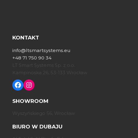
KONTAKT
info@ltsmartsystems.eu
+48 71 750 90 34
LT Smart Systems Sp. z o.o.
Kampinoska 26, 53-133 Wrocław
SHOWROOM
Wyszyńskiego 56, Wrocław
BIURO W DUBAJU