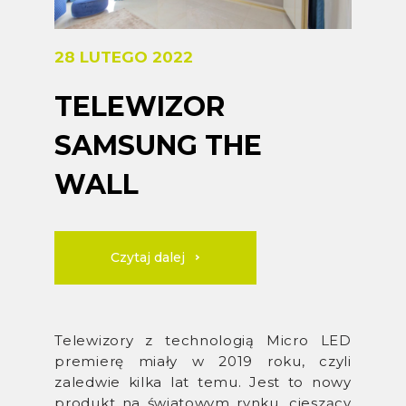
28 LUTEGO 2022
TELEWIZOR
SAMSUNG THE
WALL
Czytaj dalej
Telewizory z technologią Micro LED
premierę miały w 2019 roku, czyli
zaledwie kilka lat temu. Jest to nowy
produkt na światowym rynku, cieszący